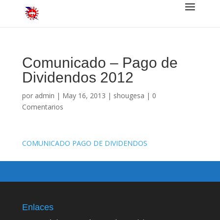
Comunicado – Pago de
Dividendos 2012
por
admin
|
May 16, 2013
|
shougesa
|
0
Comentarios
COMUNICADO PAGO DE DIVIDENDOS
Enlaces