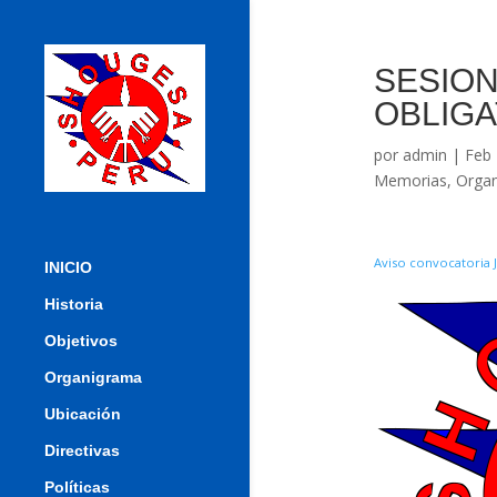
SESION
OBLIGA
por
admin
|
Feb 
Memorias
,
Organ
Aviso convocatoria
INICIO
Historia
Objetivos
Organigrama
Ubicación
Directivas
Políticas