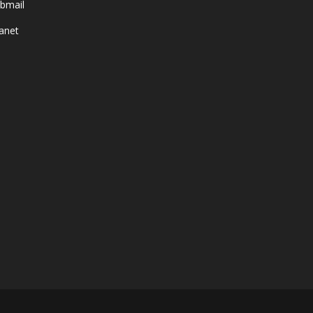
bmail
ranet