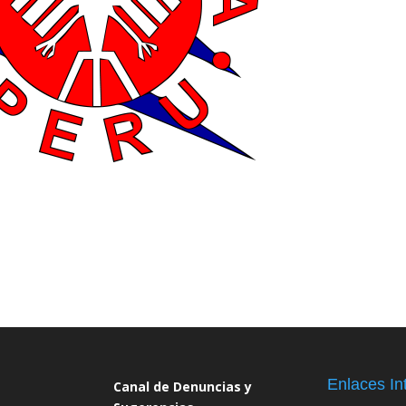
Enlaces In
Canal de Denuncias y