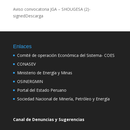
Aviso convocatoria JGA – SHOUGESA (2)-
signedDescarga
Enlaces
Comité de operación Económica del Sistema- COES
CONASEV
Ministerio de Energía y Minas
OSINERGMIN
Portal del Estado Peruano
Sociedad Nacional de Minería, Petróleo y Energía
Canal de Denuncias y Sugerencias